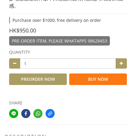
感。
Purchase over $1000, free delivery on order
HK$950.00
PRE-ORDER ITEM, PLEASE WHATAPPS 98628453
QUANTITY
PREORDER NOW
BUY NOW
SHARE