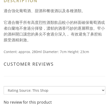
DESCRIPTION
適合強化葡萄酒、甜酒和餐後酒以及各種酒類。
它適合幾乎所有高度烈性酒類飲品較小的杯面確保葡萄酒或
者白蘭地不會過分揮發，濃郁的酒香巧妙的逐層釋放。窄小
的酒杯開口讓您的鼻尖不會過分深入， 有效避免了鼻腔粘
膜受酒精刺激。
Content: approx. 280ml Diameter: 7cm Height: 23cm
CUSTOMER REVIEWS
No review for this product