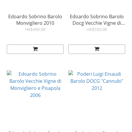
Edoardo Sobrino Barolo
Edoardo Sobrino Barolo
Monvigliero 2010
Docg Vecchie Vigne di
Monvigliero e Pisapola
HK$490.00
HK$550.00
2005