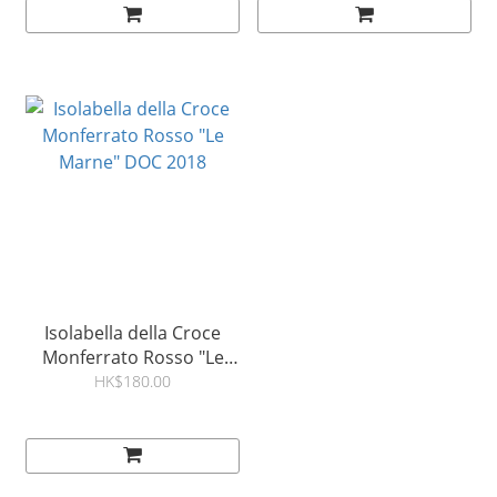
Isolabella della Croce
Monferrato Rosso "Le
Marne" DOC 2018
HK$180.00