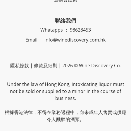
聯絡我們
Whatapps ： 98628453
Email ： info@winediscovery.com.hk
隱私條款 | 條款及細則 | 2026 © Wine Discovery Co.
Under the law of Hong Kong, intoxicating liquor must
not be sold or supplied to a minor in the course of
business.
根據香港法律，不得在業務過程中，向未成年人售賣或供應
令人醺醉的酒類。