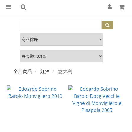
全部商品
紅酒
意大利