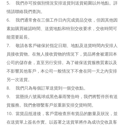
5.
我們亦可按個別情況安排送貨到送貨範圍以外地點。詳
情請聯絡我們查詢。
6.
我們通常會在三個工作日內完成貨品交收，但因其他因
素如購買確認時間、送貨地點和特別交收要求，交收時間可
能需要延長。
7.
敬請各客戶確保於指定日期、地點及送貨時間內安排人
員接收貨物。在無人接收貨物的情況下，貨品將會被運回本
公司的儲存倉，直至另行安排。為了確保送貨服務質素以及
不影響其他客戶，本公司一般情況下不會在同一天之內安排
另一次送貨。
8.
我們只為每個訂單送貨到一個交收點。
9.
當懸掛八號風球或黑色暴雨警告時，我們將暫停所有送
貨服務。我們會聯繫客戶並重新安排交貨時間。
10.
當貨品抵達後，客戶需檢查所有貨品的數量及狀況，並
在送貨單上簽名作實。以簽署之送貨單將作為成功交收及客