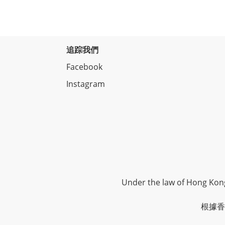
追踪我們
Facebook
Instagram
Under the law of Hong Kong,
根據香