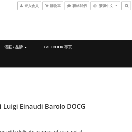
登入會員
購物車
聯絡我們
繁體中文
酒莊 / 品牌
FACEBOOK 專頁
i Luigi Einaudi Barolo DOCG
ns with delicate aromas of rose petal, 