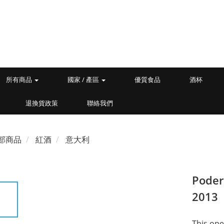
所有商品
國家 / 產區
優質食品
酒杯
退換貨政策
聯絡我們
部商品
紅酒
意大利
Poder
2013
This ope