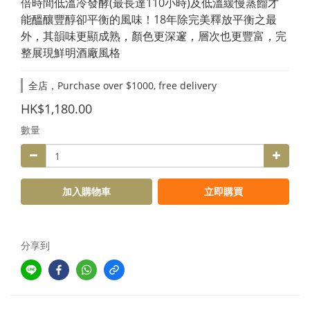
倍時間低溫冷發酵(最長達110小時)及低溫緩慢蒸餾才
能醞釀豐醇卻平衡的風味！18年除完美釋放平衡之最
外，其韻味更顯成熟，顏色更深邃，層次也更豐富，完
整展現鮮明酒廠風格
全店，Purchase over $1000, free delivery
HK$1,180.00
數量
加入購物車
立即購買
分享到