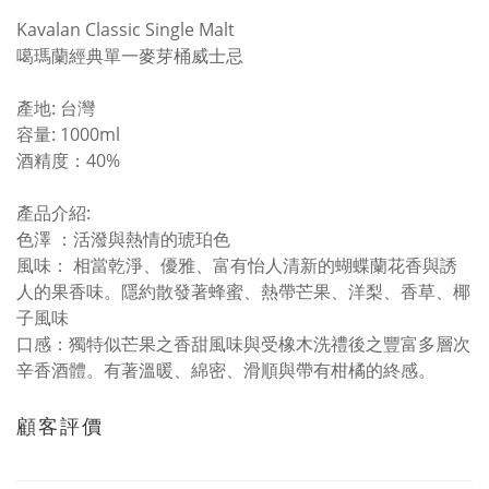
Kavalan Classic Single Malt
噶瑪蘭經典單一麥芽桶威士忌
產地: 台灣
容量: 1000ml
酒精度：40%
產品介紹:
色澤 ：活潑與熱情的琥珀色
風味： 相當乾淨、優雅、富有怡人清新的蝴蝶蘭花香與誘
人的果香味。隱約散發著蜂蜜、熱帶芒果、洋梨、香草、椰
子風味
口感：獨特似芒果之香甜風味與受橡木洗禮後之豐富多層次
辛香酒體。有著溫暖、綿密、滑順與帶有柑橘的終感。
顧客評價