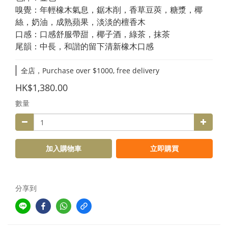
嗅覺：年輕橡木氣息，鋸木削，香草豆莢，糖漿，椰
絲，奶油，成熟蘋果，淡淡的檀香木
口感：口感舒服帶甜，椰子酒，綠茶，抹茶
尾韻：中長，和諧的留下清新橡木口感
全店，Purchase over $1000, free delivery
HK$1,380.00
數量
加入購物車
立即購買
分享到