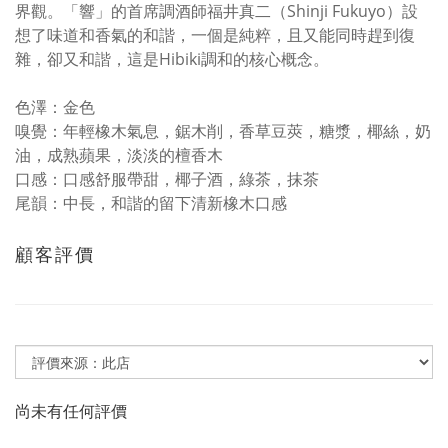
界觀。「響」的首席調酒師福井真二（Shinji Fukuyo）設
想了味道和香氣的和諧，一個是純粹，且又能同時趕到復
雜，卻又和諧，這是Hibiki調和的核心概念。
色澤：金色
嗅覺：年輕橡木氣息，鋸木削，香草豆莢，糖漿，椰絲，奶
油，成熟蘋果，淡淡的檀香木
口感：口感舒服帶甜，椰子酒，綠茶，抹茶
尾韻：中長，和諧的留下清新橡木口感
顧客評價
尚未有任何評價