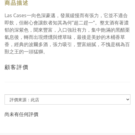
商品描述
Las Cases一向色深豪邁，發展緩慢而有張力，它並不適合
即飲，但耐心會讓飲者知其為何”超二趕一”。整支酒有著濃
郁的深紫色，聞來豐富，入口強壯有力，集中飽滿的黑醋栗
氣息後，轉而出現煙燻與煙草味，最後是美妙的木桶香草
香，經典的波爾多酒，張力吸引，豐富細膩，不愧是稱為百
獸之王的一頭猛獅。
顧客評價
尚未有任何評價