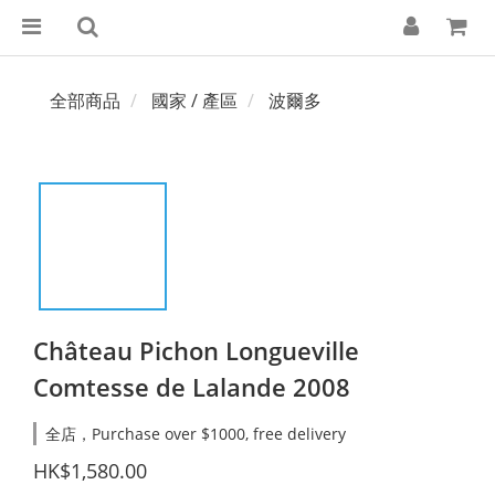
全部商品
國家 / 產區
波爾多
Château Pichon Longueville
Comtesse de Lalande 2008
全店，Purchase over $1000, free delivery
HK$1,580.00