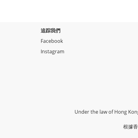
追踪我們
Facebook
Instagram
Under the law of Hong Kong,
根據香