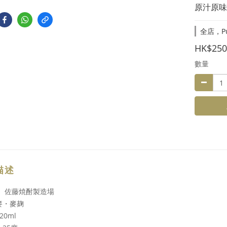
原汁原味
全店，Purc
HK$250
數量
描述
： 佐藤焼酎製造場
麥・麥麹
20ml