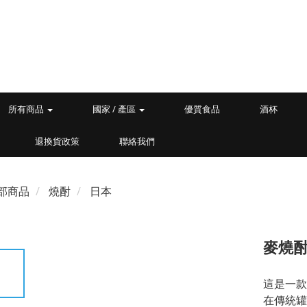
所有商品
國家 / 產區
優質食品
酒杯
退換貨政策
聯絡我們
部商品
燒酎
日本
麥燒酎
這是一款
在傳統罐