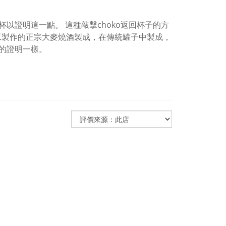
以證明這一點。 這種敲擊choko返回杯子的方
由手工製作的正宗大麥燒酒製成，在傳統罐子中製成，
的證明一樣。