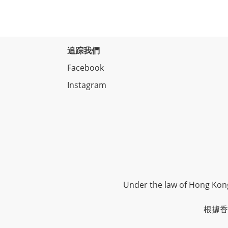
追踪我們
Facebook
Instagram
Under the law of Hong Kong,
根據香