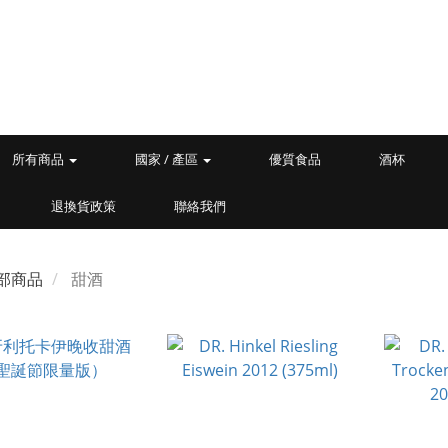
所有商品
國家 / 產區
優質食品
酒杯
退換貨政策
聯絡我們
部商品
甜酒