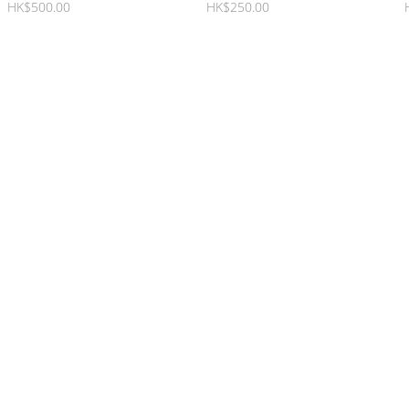
（375ml)
HK$500.00
HK$250.00