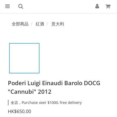
全部商品
紅酒
意大利
Poderi Luigi Einaudi Barolo DOCG
"Cannubi" 2012
全店，Purchase over $1000, free delivery
HK$650.00