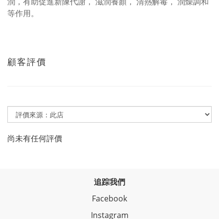
潤，有助促進新陳代謝， 滋潤養顏， 清熱解毒， 潤燥調和
等作用。
顧客評價
尚未有任何評價
追踪我們
Facebook
Instagram