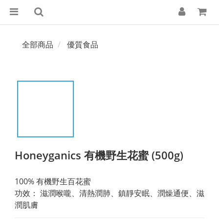
全部商品
優質食品
Honeyganics 有機野生花蜜 (500g)
100% 有機野生百花蜜
功效： 滋潤喉嚨、清熱潤肺、鎮靜安眠、潤燥通便、滋
潤肌膚