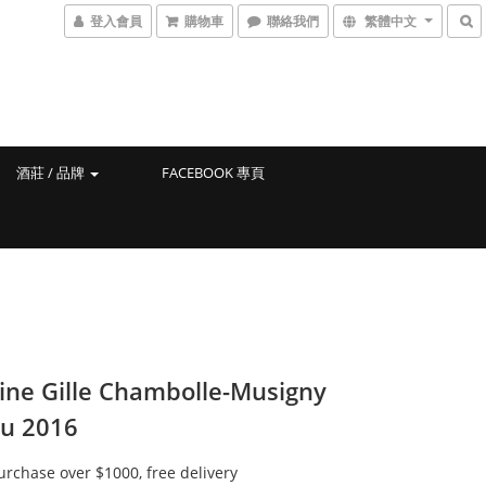
登入會員
購物車
聯絡我們
繁體中文
酒莊 / 品牌
FACEBOOK 專頁
ne Gille Chambolle-Musigny
ru 2016
hase over $1000, free delivery