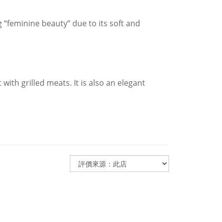
 “feminine beauty” due to its soft and
with grilled meats. It is also an elegant